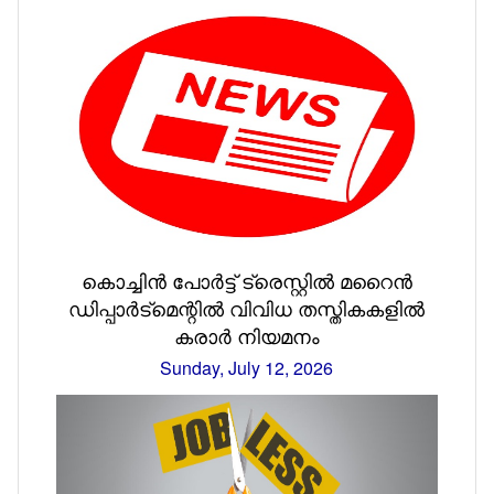
കൊച്ചിൻ പോർട്ട് ട്രെസ്റ്റിൽ മറൈൻ
ഡിപ്പാർട്മെന്റിൽ വിവിധ തസ്തികകളിൽ
കരാർ നിയമനം
Sunday, July 12, 2026