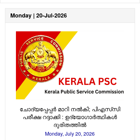
Monday | 20-Jul-2026
ചോദ്യപ്പേപ്പർ മാറി നൽകി; പിഎസ്‌സി
പരീക്ഷ റദ്ദാക്കി : ഉദ്യോഗാർത്ഥികൾ
ദുരിതത്തിൽ
Monday, July 20, 2026