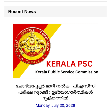
Recent News
ചോദ്യപ്പേപ്പർ മാറി നൽകി; പിഎസ്‌സി
പരീക്ഷ റദ്ദാക്കി : ഉദ്യോഗാർത്ഥികൾ
ദുരിതത്തിൽ
Monday, July 20, 2026